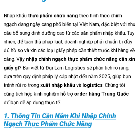
Nhập khẩu
thực phẩm chức năng
theo hình thức chính
ngạch đang ngày càng phổ biến tại Việt Nam, đặc biệt với nhu
cầu bổ sung dinh dưỡng cao từ các sản phẩm nhập khẩu. Tuy
nhiên, để tuân thủ pháp luật, doanh nghiệp phải chuẩn bị đầy
đủ hồ sơ và xin các loại giấy phép cần thiết trước khi hàng về
cảng. Vậy
nhập chính ngạch thực phẩm chức năng cần xin
giấy gì
? Bài viết từ Đại Lâm Logistics sẽ phân tích rõ ràng,
dựa trên quy định pháp lý cập nhật đến năm 2025, giúp bạn
tránh rủi ro trong
xuất nhập khẩu
và
logistics
. Chúng tôi
cũng tích hợp kinh nghiệm hỗ trợ
order hàng Trung Quốc
để bạn dễ áp dụng thực tế.
1. Thông Tin Cần Nắm Khi Nhập Chính
Ngạch Thực Phẩm Chức Năng