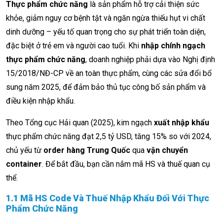
Thực phẩm chức năng
là sản phẩm hỗ trợ cải thiện sức
khỏe, giảm nguy cơ bệnh tật và ngăn ngừa thiếu hụt vi chất
dinh dưỡng – yếu tố quan trọng cho sự phát triển toàn diện,
đặc biệt ở trẻ em và người cao tuổi. Khi
nhập chính ngạch
thực phẩm chức năng
, doanh nghiệp phải dựa vào Nghị định
15/2018/NĐ-CP về an toàn thực phẩm, cùng các sửa đổi bổ
sung năm 2025, để đảm bảo thủ tục công bố sản phẩm và
điều kiện nhập khẩu.
Theo Tổng cục Hải quan (2025), kim ngạch
xuất nhập khẩu
thực phẩm chức năng đạt 2,5 tỷ USD, tăng 15% so với 2024,
chủ yếu từ
order hàng Trung Quốc
qua
vận chuyển
container
. Để bắt đầu, bạn cần nắm mã HS và thuế quan cụ
thể.
1.1 Mã HS Code Và Thuế Nhập Khẩu Đối Với Thực
Phẩm Chức Năng