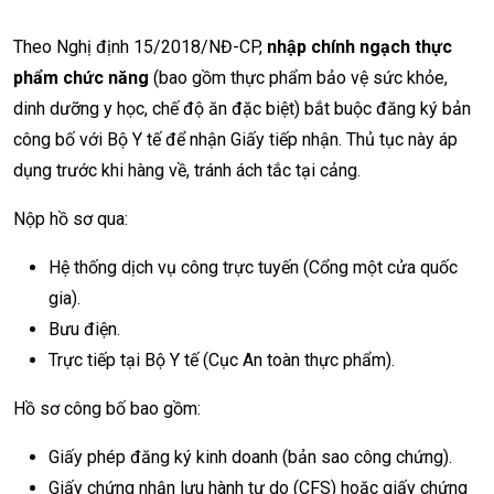
Theo Nghị định 15/2018/NĐ-CP,
nhập chính ngạch thực
phẩm chức năng
(bao gồm thực phẩm bảo vệ sức khỏe,
dinh dưỡng y học, chế độ ăn đặc biệt) bắt buộc đăng ký bản
công bố với Bộ Y tế để nhận Giấy tiếp nhận. Thủ tục này áp
dụng trước khi hàng về, tránh ách tắc tại cảng.
Nộp hồ sơ qua:
Hệ thống dịch vụ công trực tuyến (Cổng một cửa quốc
gia).
Bưu điện.
Trực tiếp tại Bộ Y tế (Cục An toàn thực phẩm).
Hồ sơ công bố bao gồm:
Giấy phép đăng ký kinh doanh (bản sao công chứng).
Giấy chứng nhận lưu hành tự do (CFS) hoặc giấy chứng