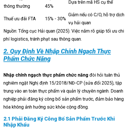
Dựa trên mã HS cụ thể
thông thường
45%
Giảm nếu có C/O, hỗ trợ dịch
Thuế ưu đãi FTA
15% - 30%
vụ hải quan
Nguồn: Tổng cục Hải quan (2025). Việc nắm rõ giúp tối ưu chi
phí logistics, tránh phạt sau thông quan.
2. Quy Định Về Nhập Chính Ngạch Thực
Phẩm Chức Năng
Nhập chính ngạch thực phẩm chức năng
đòi hỏi tuân thủ
nghiêm ngặt Nghị định 15/2018/NĐ-CP (sửa đổi 2025), tập
trung vào an toàn thực phẩm và quản lý chuyên ngành. Doanh
nghiệp phải đăng ký công bố sản phẩm trước, đảm bảo hàng
hóa không ảnh hưởng sức khỏe cộng đồng.
2.1 Phải Đăng Ký Công Bố Sản Phẩm Trước Khi
Nhập Khẩu