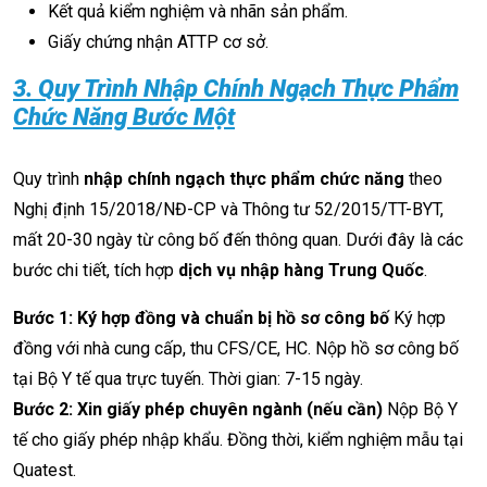
Kết quả kiểm nghiệm và nhãn sản phẩm.
Giấy chứng nhận ATTP cơ sở.
3. Quy Trình Nhập Chính Ngạch Thực Phẩm
Chức Năng Bước Một
Quy trình
nhập chính ngạch thực phẩm chức năng
theo
Nghị định 15/2018/NĐ-CP và Thông tư 52/2015/TT-BYT,
mất 20-30 ngày từ công bố đến thông quan. Dưới đây là các
bước chi tiết, tích hợp
dịch vụ nhập hàng Trung Quốc
.
Bước 1: Ký hợp đồng và chuẩn bị hồ sơ công bố
Ký hợp
đồng với nhà cung cấp, thu CFS/CE, HC. Nộp hồ sơ công bố
tại Bộ Y tế qua trực tuyến. Thời gian: 7-15 ngày.
Bước 2: Xin giấy phép chuyên ngành (nếu cần)
Nộp Bộ Y
tế cho giấy phép nhập khẩu. Đồng thời, kiểm nghiệm mẫu tại
Quatest.