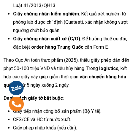
Luật 41/2013/QH13.
Giấy chứng nhận kiểm nghiệm
: Kết quả xét nghiệm từ
phòng lab được chỉ định (Quatest), xác nhận không vượt
ngưỡng chất bảo quản.
Giấy chứng nhận xuất xứ (C/O)
: Để hưởng thuế ưu đãi,
đặc biệt
order hàng Trung Quốc
cần Form E.
Theo Cục An toàn thực phẩm (2025), thiếu giấy phép dẫn đến
phạt 50-100 triệu VND và tiêu hủy hàng. Trong
logistics
, kết
hợp các giấy này giúp giảm thời gian
vận chuyển hàng hóa
quốc tế
từ 5 ngày xuống 2 ngày.
Danh sách giấy tờ bắt buộc
:
Giấy tiếp nhận công bố sản phẩm (Bộ Y tế).
CFS/CE và HC từ nước xuất.
Giấy phép nhập khẩu (nếu cần).