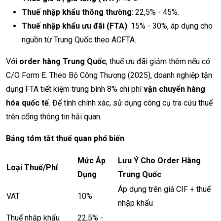
Thuế nhập khẩu thông thường
: 22,5% - 45%.
Thuế nhập khẩu ưu đãi (FTA)
: 15% - 30%, áp dụng cho
nguồn từ Trung Quốc theo ACFTA.
Với
order hàng Trung Quốc
, thuế ưu đãi giảm thêm nếu có
C/O Form E. Theo Bộ Công Thương (2025), doanh nghiệp tận
dụng FTA tiết kiệm trung bình 8% chi phí
vận chuyển hàng
hóa quốc tế
. Để tính chính xác, sử dụng công cụ tra cứu thuế
trên cổng thông tin hải quan.
Bảng tóm tắt thuế quan phổ biến
:
Mức Áp
Lưu Ý Cho Order Hàng
Loại Thuế/Phí
Dụng
Trung Quốc
Áp dụng trên giá CIF + thuế
VAT
10%
nhập khẩu
Thuế nhập khẩu
22,5% -