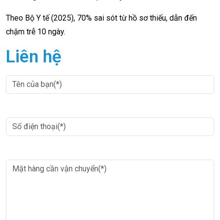
Theo Bộ Y tế (2025), 70% sai sót từ hồ sơ thiếu, dẫn đến
chậm trễ 10 ngày.
Liên hệ
Nhập thông tin
*
Nhập thông tin
*
Nhập thông tin
*