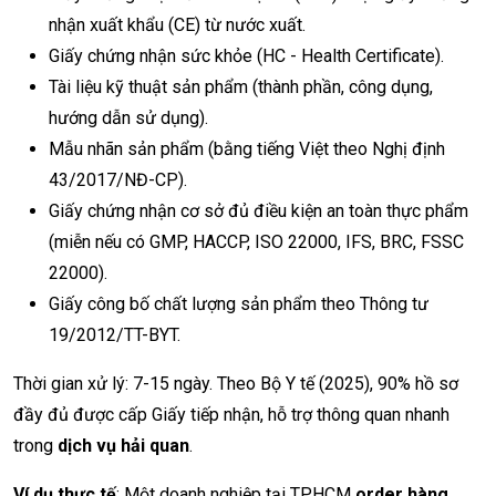
nhận xuất khẩu (CE) từ nước xuất.
Giấy chứng nhận sức khỏe (HC - Health Certificate).
Tài liệu kỹ thuật sản phẩm (thành phần, công dụng,
hướng dẫn sử dụng).
Mẫu nhãn sản phẩm (bằng tiếng Việt theo Nghị định
43/2017/NĐ-CP).
Giấy chứng nhận cơ sở đủ điều kiện an toàn thực phẩm
(miễn nếu có GMP, HACCP, ISO 22000, IFS, BRC, FSSC
22000).
Giấy công bố chất lượng sản phẩm theo Thông tư
19/2012/TT-BYT.
Thời gian xử lý: 7-15 ngày. Theo Bộ Y tế (2025), 90% hồ sơ
đầy đủ được cấp Giấy tiếp nhận, hỗ trợ thông quan nhanh
trong
dịch vụ hải quan
.
Ví dụ thực tế
: Một doanh nghiệp tại TP.HCM
order hàng