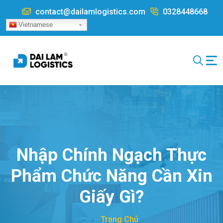
Nhảy đến nội dung
contact@dailamlogistics.com
0328448668
Vietnamese
Nhập Chính Ngạch Thực
Phẩm Chức Năng Cần Xin
Giấy Gì?
Trang Chủ