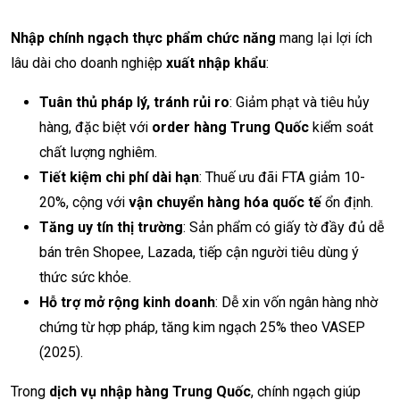
Nhập chính ngạch thực phẩm chức năng
mang lại lợi ích
lâu dài cho doanh nghiệp
xuất nhập khẩu
:
Tuân thủ pháp lý, tránh rủi ro
: Giảm phạt và tiêu hủy
hàng, đặc biệt với
order hàng Trung Quốc
kiểm soát
chất lượng nghiêm.
Tiết kiệm chi phí dài hạn
: Thuế ưu đãi FTA giảm 10-
20%, cộng với
vận chuyển hàng hóa quốc tế
ổn định.
Tăng uy tín thị trường
: Sản phẩm có giấy tờ đầy đủ dễ
bán trên Shopee, Lazada, tiếp cận người tiêu dùng ý
thức sức khỏe.
Hỗ trợ mở rộng kinh doanh
: Dễ xin vốn ngân hàng nhờ
chứng từ hợp pháp, tăng kim ngạch 25% theo VASEP
(2025).
Trong
dịch vụ nhập hàng Trung Quốc
, chính ngạch giúp