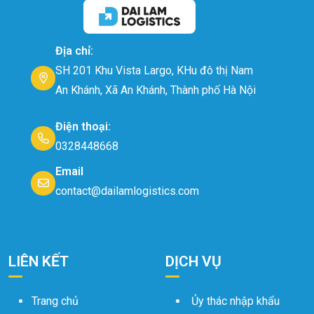
Địa chỉ:
SH 201 Khu Vista Largo, KHu đô thị Nam
An Khánh, Xã An Khánh, Thành phố Hà Nội
Điện thoại:
0328448668
Email
contact@dailamlogistics.com
LIÊN KẾT
DỊCH VỤ
Trang chủ
Ủy thác nhập khẩu