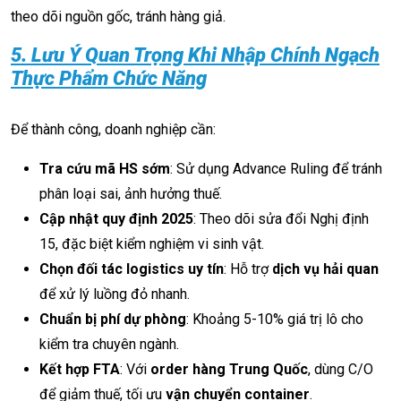
theo dõi nguồn gốc, tránh hàng giả.
5. Lưu Ý Quan Trọng Khi Nhập Chính Ngạch
Thực Phẩm Chức Năng
Để thành công, doanh nghiệp cần:
Tra cứu mã HS sớm
: Sử dụng Advance Ruling để tránh
phân loại sai, ảnh hưởng thuế.
Cập nhật quy định 2025
: Theo dõi sửa đổi Nghị định
15, đặc biệt kiểm nghiệm vi sinh vật.
Chọn đối tác logistics uy tín
: Hỗ trợ
dịch vụ hải quan
để xử lý luồng đỏ nhanh.
Chuẩn bị phí dự phòng
: Khoảng 5-10% giá trị lô cho
kiểm tra chuyên ngành.
Kết hợp FTA
: Với
order hàng Trung Quốc
, dùng C/O
để giảm thuế, tối ưu
vận chuyển container
.