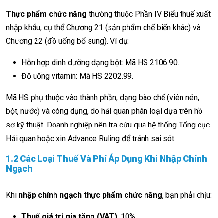
Thực phẩm chức năng
thường thuộc Phần IV Biểu thuế xuất
nhập khẩu, cụ thể Chương 21 (sản phẩm chế biến khác) và
Chương 22 (đồ uống bổ sung). Ví dụ:
Hỗn hợp dinh dưỡng dạng bột: Mã HS 2106.90.
Đồ uống vitamin: Mã HS 2202.99.
Mã HS phụ thuộc vào thành phần, dạng bào chế (viên nén,
bột, nước) và công dụng, do hải quan phân loại dựa trên hồ
sơ kỹ thuật. Doanh nghiệp nên tra cứu qua hệ thống Tổng cục
Hải quan hoặc xin Advance Ruling để tránh sai sót.
1.2 Các Loại Thuế Và Phí Áp Dụng Khi Nhập Chính
Ngạch
Khi
nhập chính ngạch thực phẩm chức năng
, bạn phải chịu:
Thuế giá trị gia tăng (VAT)
: 10%.