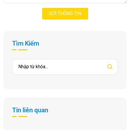
GỬI THÔNG TIN
Tìm Kiếm
Tin liên quan