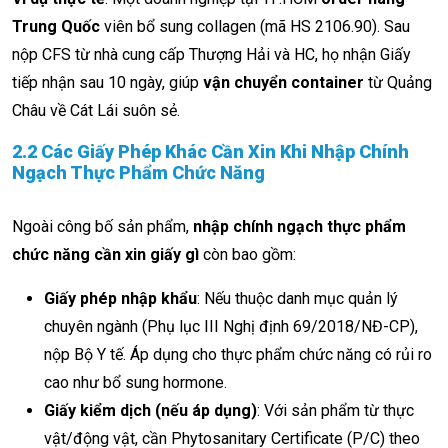
Trung Quốc
viên bổ sung collagen (mã HS 2106.90). Sau
nộp CFS từ nhà cung cấp Thượng Hải và HC, họ nhận Giấy
tiếp nhận sau 10 ngày, giúp
vận chuyển container
từ Quảng
Châu về Cát Lái suôn sẻ.
2.2 Các Giấy Phép Khác Cần Xin Khi Nhập Chính
Ngạch Thực Phẩm Chức Năng
Ngoài công bố sản phẩm,
nhập chính ngạch thực phẩm
chức năng cần xin giấy gì
còn bao gồm:
Giấy phép nhập khẩu
: Nếu thuộc danh mục quản lý
chuyên ngành (Phụ lục III Nghị định 69/2018/NĐ-CP),
nộp Bộ Y tế. Áp dụng cho thực phẩm chức năng có rủi ro
cao như bổ sung hormone.
Giấy kiểm dịch (nếu áp dụng)
: Với sản phẩm từ thực
vật/động vật, cần Phytosanitary Certificate (P/C) theo