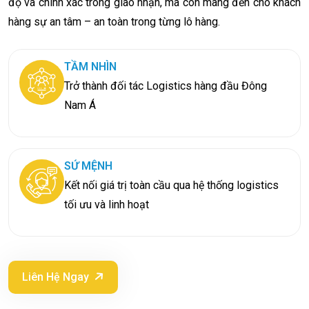
độ và chính xác trong giao nhận, mà còn mang đến cho khách
hàng sự an tâm – an toàn trong từng lô hàng.
TẦM NHÌN
Trở thành đối tác Logistics hàng đầu Đông
Nam Á
SỨ MỆNH
Kết nối giá trị toàn cầu qua hệ thống logistics
tối ưu và linh hoạt
Liên Hệ Ngay