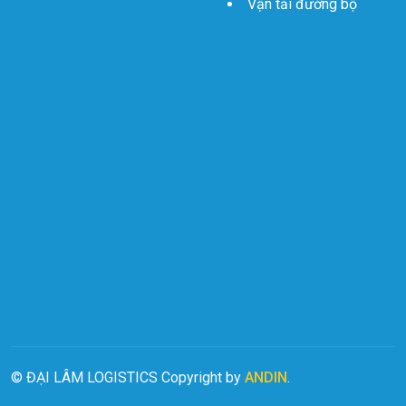
Vận tải đường bộ
©
ĐẠI LÂM LOGISTICS Copyright by
ANDIN
.