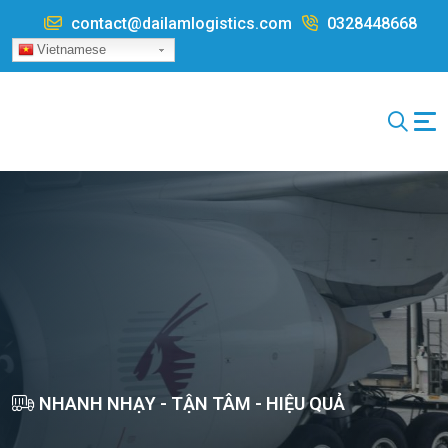
Nhảy đến nội dung
contact@dailamlogistics.com
0328448668
Vietnamese
NHANH NHẠY - TẬN TÂM - HIỆU QUẢ