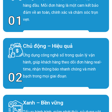
hàng đầu. Mỗi đơn hàng là một cam kết bảo
đảm về an toàn, chính xác và chăm sóc trọn
01
vẹn.
Chủ động – Hiệu quả
Ứng dụng công nghệ số trong quản lý vận
hành, giúp khách hàng theo dõi đơn hàng real-
time, nhận thông báo nhanh chóng và minh
02
bạch trong mọi giai đoạn.
Xanh – Bền vững
Tối ưu hành trình, giảm phát thải, sử dụng vật