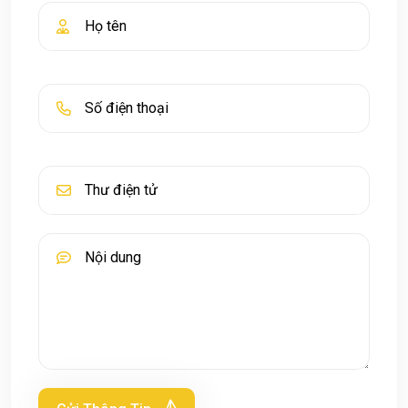
Họ tên
*
Số điện thoại
*
Email
*
Nội dung