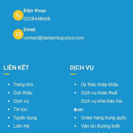
Điện thoại:
0328448668
Email
contact@dailamlogistics.com
LIÊN KẾT
DỊCH VỤ
Trang chủ
Ủy thác nhập khẩu
Giới thiệu
Dịch vụ hoàn thuế
Dịch vụ
Dịch vụ khai báo hải
Tin tức
quan
Tuyển dụng
Order hàng trung quốc
Liên Hệ
Vận tải đường biển