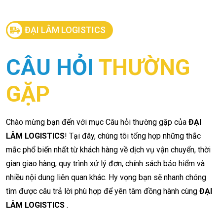
ĐẠI LÂM LOGISTICS
CÂU HỎI
THƯỜNG
GẶP
Chào mừng bạn đến với mục Câu hỏi thường gặp của
ĐẠI
LÂM LOGISTICS
! Tại đây, chúng tôi tổng hợp những thắc
mắc phổ biến nhất từ khách hàng về dịch vụ vận chuyển, thời
gian giao hàng, quy trình xử lý đơn, chính sách bảo hiểm và
nhiều nội dung liên quan khác. Hy vọng bạn sẽ nhanh chóng
tìm được câu trả lời phù hợp để yên tâm đồng hành cùng
ĐẠI
LÂM LOGISTICS
.