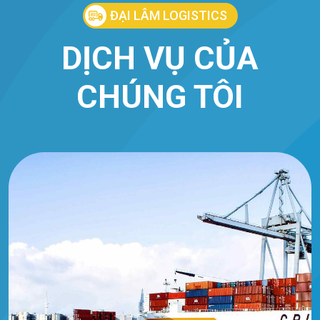
ĐẠI LÂM LOGISTICS
DỊCH VỤ CỦA
CHÚNG TÔI