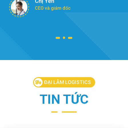
Mr Lân
Nhà quản lý
ĐẠI LÂM LOGISTICS
TIN TỨC