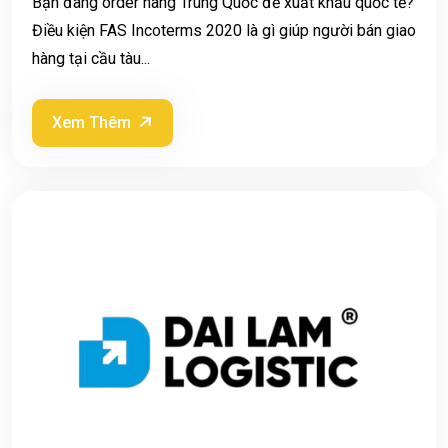
Bạn đang order hàng Trung Quốc để xuất khẩu quốc tế?
Điều kiện FAS Incoterms 2020 là gì giúp người bán giao
hàng tại cầu tàu...
Xem Thêm