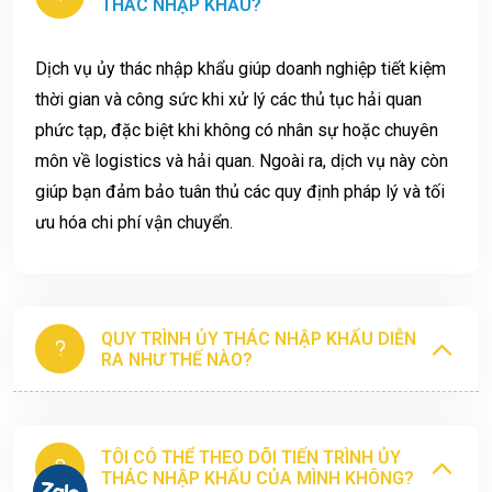
THÁC NHẬP KHẨU?
Dịch vụ ủy thác nhập khẩu giúp doanh nghiệp tiết kiệm
thời gian và công sức khi xử lý các thủ tục hải quan
phức tạp, đặc biệt khi không có nhân sự hoặc chuyên
môn về logistics và hải quan. Ngoài ra, dịch vụ này còn
giúp bạn đảm bảo tuân thủ các quy định pháp lý và tối
ưu hóa chi phí vận chuyển.
QUY TRÌNH ỦY THÁC NHẬP KHẨU DIỄN
RA NHƯ THẾ NÀO?
TÔI CÓ THỂ THEO DÕI TIẾN TRÌNH ỦY
THÁC NHẬP KHẨU CỦA MÌNH KHÔNG?