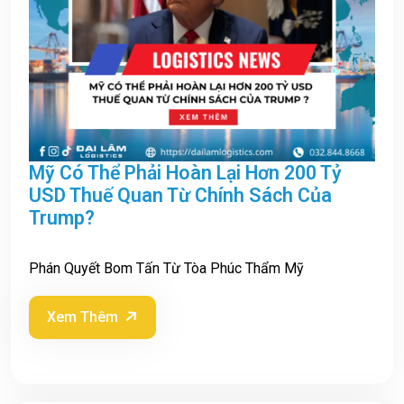
Mỹ Có Thể Phải Hoàn Lại Hơn 200 Tỷ
USD Thuế Quan Từ Chính Sách Của
Trump?
Phán Quyết Bom Tấn Từ Tòa Phúc Thẩm Mỹ
Xem Thêm