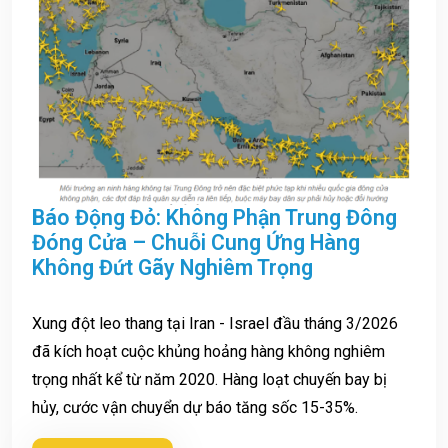
Báo Động Đỏ: Không Phận Trung Đông
Đóng Cửa – Chuỗi Cung Ứng Hàng
Không Đứt Gãy Nghiêm Trọng
Xung đột leo thang tại Iran - Israel đầu tháng 3/2026
đã kích hoạt cuộc khủng hoảng hàng không nghiêm
trọng nhất kể từ năm 2020. Hàng loạt chuyến bay bị
hủy, cước vận chuyển dự báo tăng sốc 15-35%.