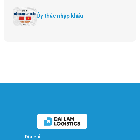
Ủy thác nhập khẩu
Địa chỉ: