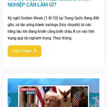
NGHIỆP CẦN LÀM GÌ?
Kỳ nghỉ Golden Week (1-8/10) tại Trung Quốc đang đến
gần, và làn sóng blank sailings (hủy chuyến) từ các
hãng tàu lớn đang khiến cảng biển châu Á rơi vào tình
trạng quá tải nghiêm trọng. Theo thông
Xem Thêm