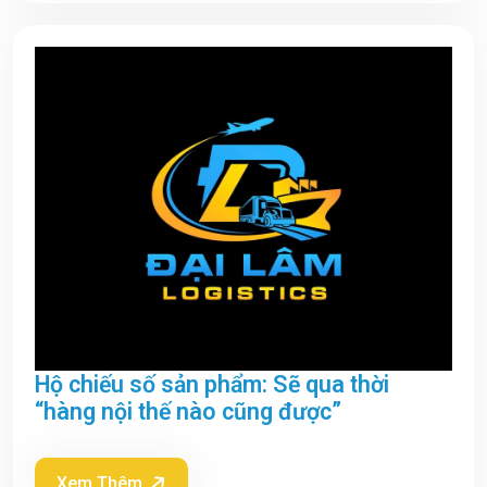
Hộ chiếu số sản phẩm: Sẽ qua thời
“hàng nội thế nào cũng được”
Xem Thêm