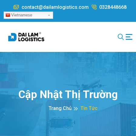
Nhảy đến nội dung
contact@dailamlogistics.com
0328448668
Vietnamese
Cập Nhật Thị Trường
Trang Chủ
Tin Tức