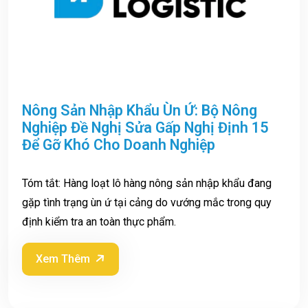
Nông Sản Nhập Khẩu Ùn Ứ: Bộ Nông
Nghiệp Đề Nghị Sửa Gấp Nghị Định 15
Để Gỡ Khó Cho Doanh Nghiệp
Tóm tắt: Hàng loạt lô hàng nông sản nhập khẩu đang
gặp tình trạng ùn ứ tại cảng do vướng mắc trong quy
định kiểm tra an toàn thực phẩm.
Xem Thêm