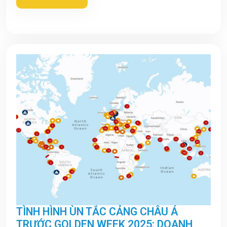
TÌNH HÌNH ÙN TẮC CẢNG CHÂU Á
TRƯỚC GOLDEN WEEK 2025: DOANH