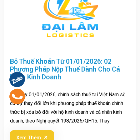
Bỏ Thuế Khoán Từ 01/01/2026: 02
Phương Pháp Nộp Thuế Dành Cho Cá
Nhân Kinh Doanh
Từ ngày 01/01/2026, chính sách thuế tại Việt Nam sẽ
có sự thay đổi lớn khi phương pháp thuế khoán chính
thức bị xóa bỏ đối với hộ kinh doanh và cá nhân kinh
doanh, theo Nghị quyết 198/2025/QH15. Thay
Xem Thêm