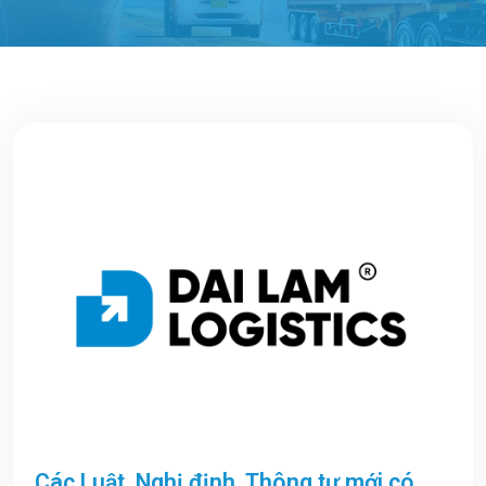
Các Luật, Nghị định, Thông tư mới có