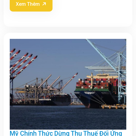
Xem Thêm
Mỹ Chính Thức Dừng Thu Thuế Đối Ứng