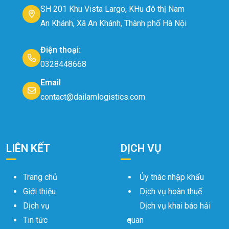
SH 201 Khu Vista Largo, KHu đô thị Nam
An Khánh, Xã An Khánh, Thành phố Hà Nội
Điện thoại:
0328448668
Email
contact@dailamlogistics.com
LIÊN KẾT
DỊCH VỤ
Trang chủ
Ủy thác nhập khẩu
Giới thiệu
Dịch vụ hoàn thuế
Dịch vụ
Dịch vụ khai báo hải
Tin tức
quan