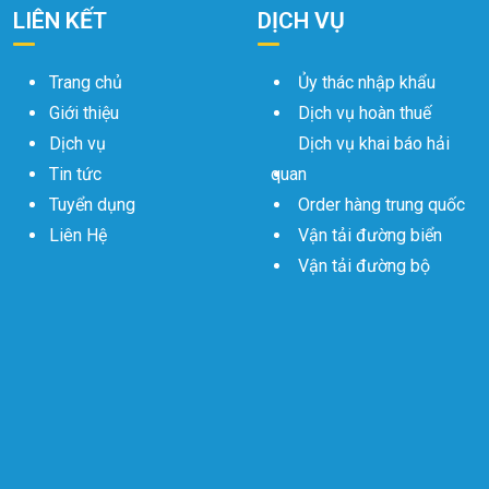
LIÊN KẾT
DỊCH VỤ
Trang chủ
Ủy thác nhập khẩu
Giới thiệu
Dịch vụ hoàn thuế
Dịch vụ
Dịch vụ khai báo hải
Tin tức
quan
Tuyển dụng
Order hàng trung quốc
Liên Hệ
Vận tải đường biển
Vận tải đường bộ