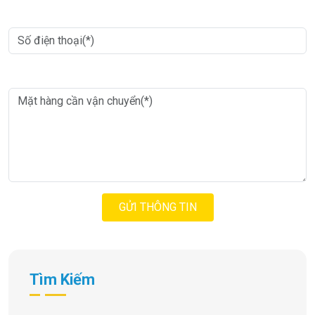
Nhập thông tin
*
Nhập thông tin
*
GỬI THÔNG TIN
Tìm Kiếm