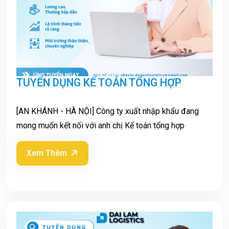
TUYỂN DỤNG KẾ TOÁN TỔNG HỢP
[AN KHÁNH - HÀ NỘI] Công ty xuất nhập khẩu đang
mong muốn kết nối với anh chị Kế toán tổng hợp
Xem Thêm