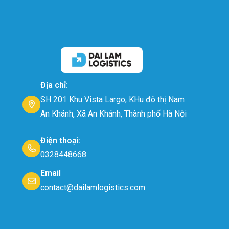
Địa chỉ:
SH 201 Khu Vista Largo, KHu đô thị Nam
An Khánh, Xã An Khánh, Thành phố Hà Nội
Điện thoại:
0328448668
Email
contact@dailamlogistics.com