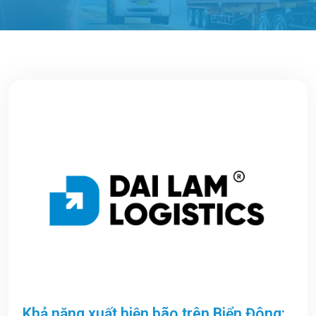
Khả năng xuất hiện bão trên Biển Đông: