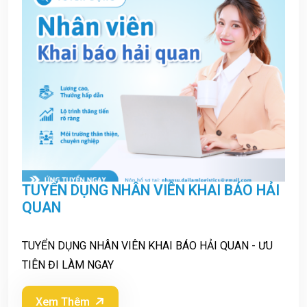
TUYỂN DỤNG NHÂN VIÊN KHAI BÁO HẢI
QUAN
TUYỂN DỤNG NHÂN VIÊN KHAI BÁO HẢI QUAN - ƯU
TIÊN ĐI LÀM NGAY
Xem Thêm