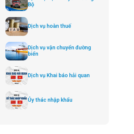
Bộ
Dịch vụ hoàn thuế
Dịch vụ vận chuyển đường
biển
Dịch vụ Khai báo hải quan
Ủy thác nhập khẩu