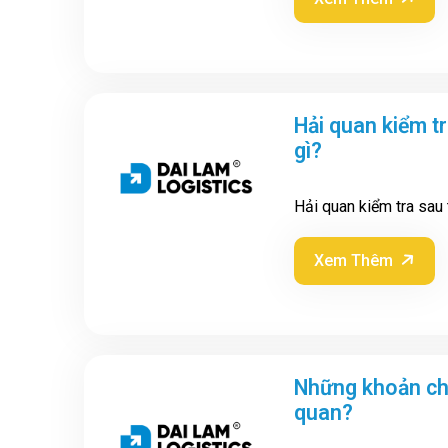
Hải quan kiểm t
gì?
Hải quan kiểm tra sau
Xem Thêm
Những khoản chi
quan?