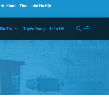
 An Khánh, Thành phố Hà Nội
Tin Tức
Tuyển Dụng
Liên Hệ