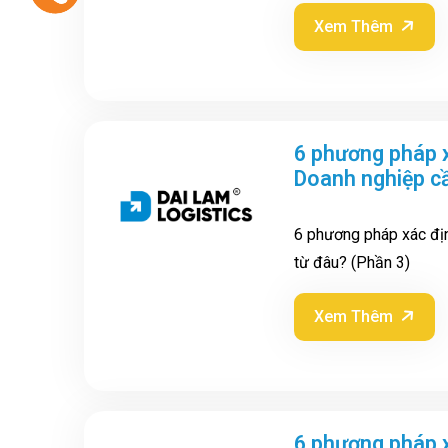
Xem Thêm
6 phương pháp x
Doanh nghiệp cầ
6 phương pháp xác địn
từ đâu? (Phần 3)
Xem Thêm
6 phương pháp x