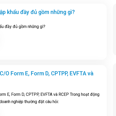
hập khẩu đầy đủ gồm những gì?
ẩu đầy đủ gồm những gì?
 C/O Form E, Form D, CPTPP, EVFTA và
orm E, Form D, CPTPP, EVFTA và RCEP Trong hoạt động
 doanh nghiệp thường đặt câu hỏi: