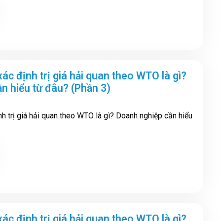
ác định trị giá hải quan theo WTO là gì?
n hiểu từ đâu? (Phần 3)
h trị giá hải quan theo WTO là gì? Doanh nghiệp cần hiểu
ác định trị giá hải quan theo WTO là gì?