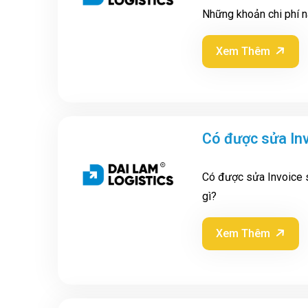
Những khoản chi phí n
Xem Thêm
Có được sửa Inv
Có được sửa Invoice 
gì?
Xem Thêm