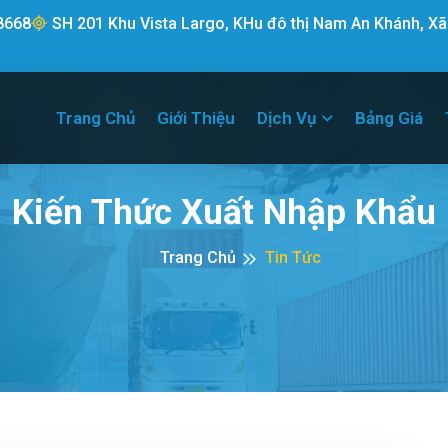
8668
SH 201 Khu Vista Largo, KHu đô thị Nam An Khánh, Xã
Trang Chủ
Giới Thiệu
Dịch Vụ
Bảng Giá
Kiến Thức Xuất Nhập Khẩu
Trang Chủ
Tin Tức