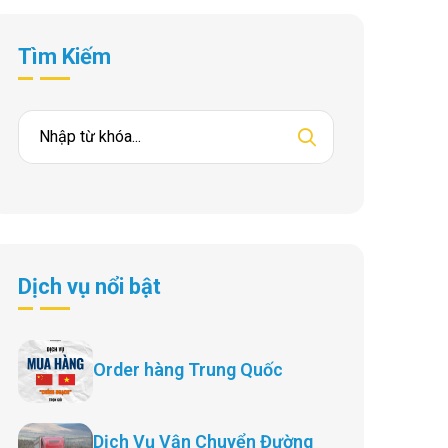
Tìm Kiếm
Dịch vụ nổi bật
Order hàng Trung Quốc
Dịch Vụ Vận Chuyển Đường