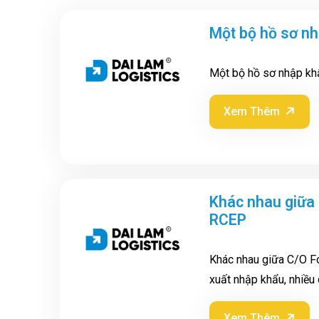
Một bộ hồ sơ n
Một bộ hồ sơ nhập kh
Xem Thêm
Khác nhau giữa
RCEP
Khác nhau giữa C/O F
xuất nhập khẩu, nhiều
Xem Thêm