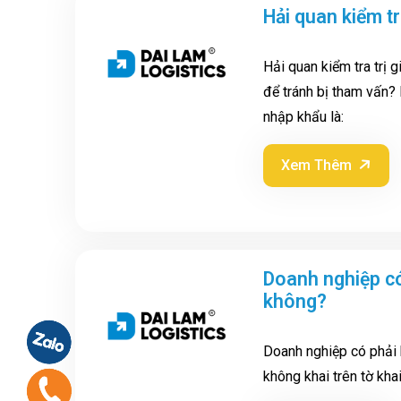
Hải quan kiểm tr
Hải quan kiểm tra trị 
để tránh bị tham vấn?
nhập khẩu là:
Xem Thêm
Doanh nghiệp có
không?
Doanh nghiệp có phải 
không khai trên tờ kha